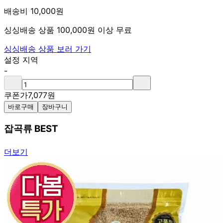
배송비 10,000원
싱싱배송 상품 100,000원 이상 무료
싱싱배송 상품 보러 가기
설정 지역
-
쿠폰가
7,077
원
바로구매
장바구니
잡곡류 BEST
더보기