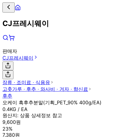
CJ프레시웨이
판매자
CJ프레시웨이
장류 ∙ 조미료 ∙ 식용유
고춧가루 ∙ 후추 ∙ 와사비 ∙ 겨자 ∙ 향신료
후추
오케이 흑후추분말(기획_PET_90% 400g/EA)
0.4KG / EA
원산지:
상품 상세정보 참고
9,600원
23%
7,380원