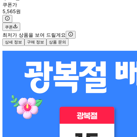
쿠폰가
5,565원
쿠폰
최저가 상품을 보여 드릴게요
상세 정보
구매 정보
상품 문의