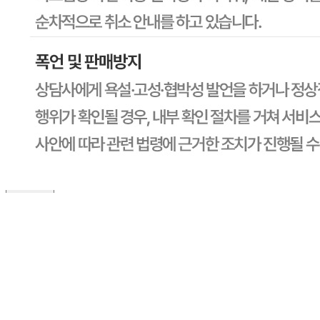
1588-6967
반품/교환 정보
판매자명
CJ프레시웨이
문의번호
1588-6967
반품/교환
배송비
반품 배송비: 30,000원
교환 배송비: 30,000원
주의사항
전자상거래 등에서의 소비자보호법에 관한 법률에 의거하여
미성년자가 체결한 계약은 법정대리인이 동의하지 않은 경우
본인 또는 법정대리인이 취소할 수 있습니다. 식봄에 등록된
판매상품과 상품의 내용은 판매자가 등록한 것으로 (주)마켓
보로는 그 등록내용에 대하여 일체의 책임을 지지 않습니다.
상세 정보
구매 정보
상품 문의
상품 문의
문의글 작성