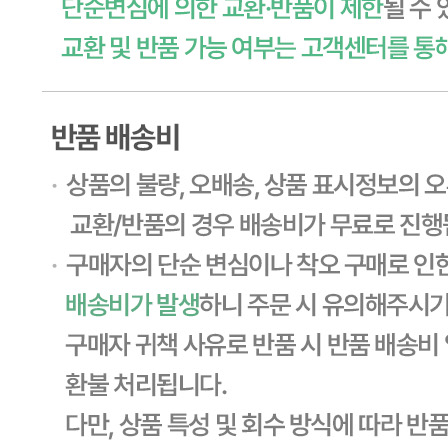
... 🛒 🛒 🛒
🥇
커피 BEST
더보기
판매자 정보
판매자 상호
CJ프레시웨이