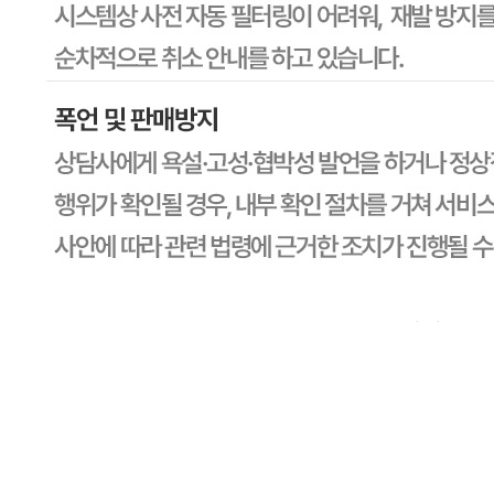
판매자명
CJ프레시웨이
문의번호
1588-6967
반품/교환
배송비
반품 배송비: 30,000원
교환 배송비: 30,000원
주의사항
전자상거래 등에서의 소비자보호법에 관한 법률에 의거하여
미성년자가 체결한 계약은 법정대리인이 동의하지 않은 경우
본인 또는 법정대리인이 취소할 수 있습니다. 식봄에 등록된
판매상품과 상품의 내용은 판매자가 등록한 것으로 (주)마켓
보로는 그 등록내용에 대하여 일체의 책임을 지지 않습니다.
상세 정보
구매 정보
상품 문의
상품 문의
문의글 작성
내 문의만 보기