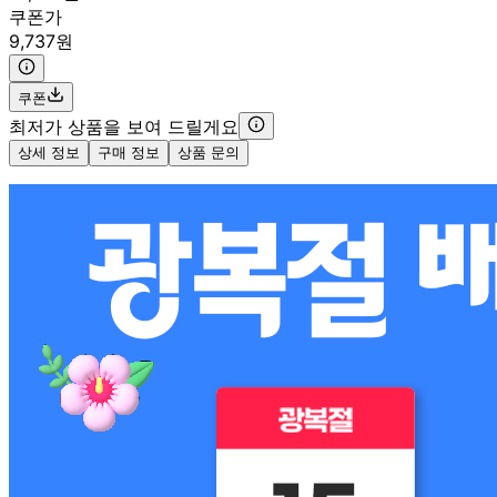
쿠폰가
9,737원
쿠폰
최저가 상품을 보여 드릴게요
상세 정보
구매 정보
상품 문의