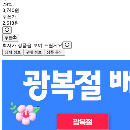
29%
3,740원
쿠폰가
2,618원
쿠폰
최저가 상품을 보여 드릴게요
상세 정보
구매 정보
상품 문의