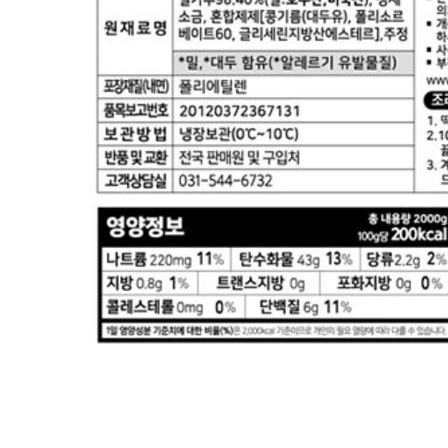
판매상품과 상품의 내용은 판매자가 등록한 것으로 (주)마켓
보로는 그 등록내용에 대하여 일체의 책임을 지지 않습니다.
상세 정보
구매 정보
상품 문의
상품 문의
문의글 작성
내 문의만 보기
비밀글 제외
답변완료
비밀글입니다.
최*란
2026.04.18
비밀글 입니다
판매자
2026.04.20
비밀글 입니다.
답변완료
비밀글입니다.
맹*현
2026.04.05
비밀글 입니다