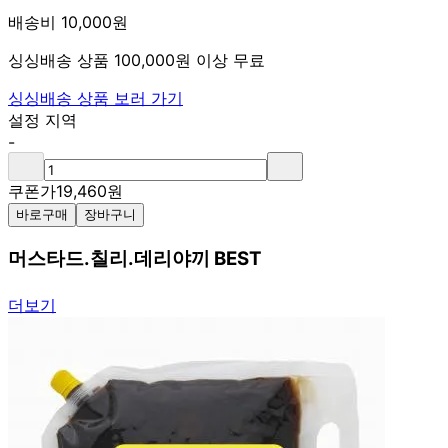
배송비 10,000원
싱싱배송 상품 100,000원 이상 무료
싱싱배송 상품 보러 가기
설정 지역
-
쿠폰가
19,460
원
바로구매
장바구니
머스타드.칠리.데리야끼 BEST
더보기