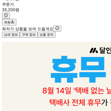
쿠폰가
35,200원
쿠폰
최저가 상품을 보여 드릴게요
상세 정보
구매 정보
상품 문의