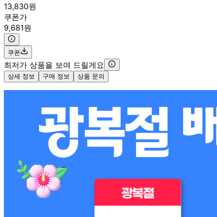
13,830원
쿠폰가
9,681원
쿠폰
최저가 상품을 보여 드릴게요
상세 정보
구매 정보
상품 문의