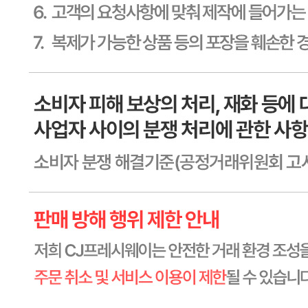
품명
상세페이지참고
모델명
상세페이지참고
재질
상세페이지참고
구성품
상세페이지참고
크기
상세페이지참고
동일 모델의 출시연월
상세페이지참고
제조자
상세페이지참고
제조국
상세페이지참고
관세 신고
해당사항 없음
품질보증기준
상세페이지참고