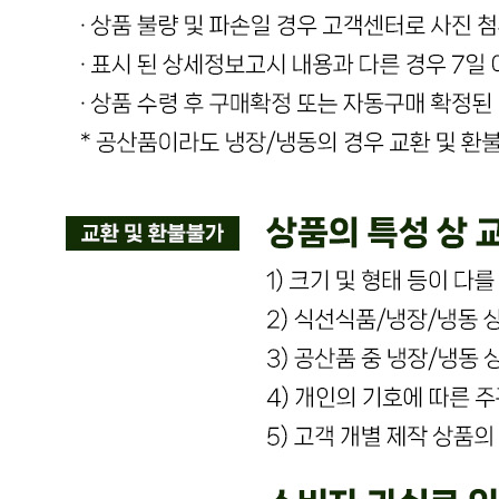
상품 문의
문의글 작성
내 문의만 보기
비밀글 제외
답변완료
비밀글입니다.
이*하
2025.04.19
비밀글 입니다
판매자
2025.04.20
비밀글 입니다.
답변완료
비밀글입니다.
이*하
2025.02.28
비밀글 입니다
판매자
2025.02.28
비밀글 입니다.
답변완료
비밀글입니다.