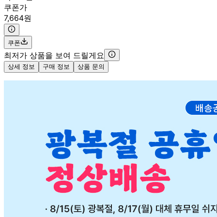
쿠폰가
7,664원
쿠폰
최저가 상품을 보여 드릴게요
상세 정보
구매 정보
상품 문의