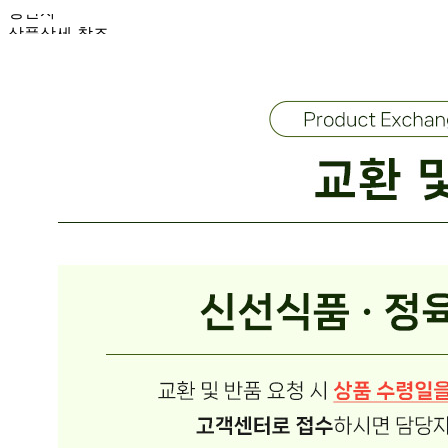
생산자
상품상세 참조
소재지
상품상세 참조
제조연월일
상품상세 참조
소비기한
상품상세 참조
포장단위별 용량(중량)
상품상세 참조
포장단위별 수량
상품상세 참조
원재료명 및 함량
상품상세 참조
영양성분
상세 상품정보 참고
유전자변형식품에 해당하는 경우의 표시
해당사항 없음
수입식품 여부
해당사항 없음