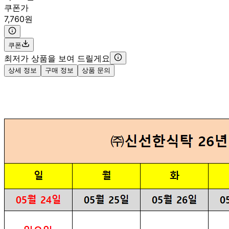
쿠폰가
7,760원
쿠폰
최저가 상품을 보여 드릴게요
상세 정보
구매 정보
상품 문의