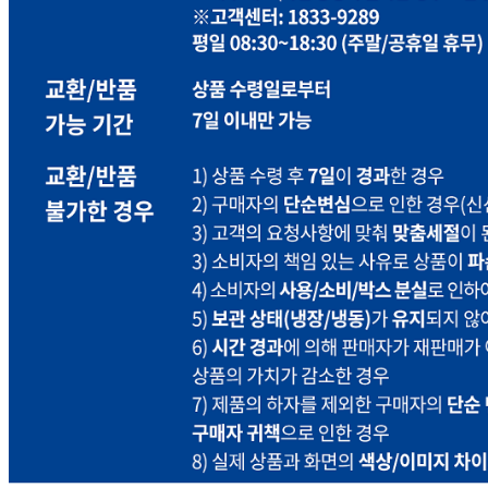
상품 고시 정보
포장단위별 용량(중량)
상품상세 참조
포장단위별 수량
상품상세 참조
포장단위별 크기
상품상세 참조
제조연월일(포장일 또는 생산연도)
상품상세 참조
소비기한 또는 품질유지기한
상품상세 참조
생산자
상품상세 참조
원산지
상품상세 참조
관련법상 표시사항
상품상세 참조
상품구성
상품상세 참조