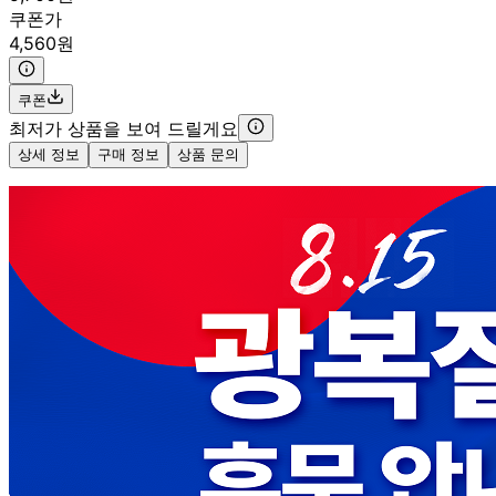
쿠폰가
4,560원
쿠폰
최저가 상품을 보여 드릴게요
상세 정보
구매 정보
상품 문의