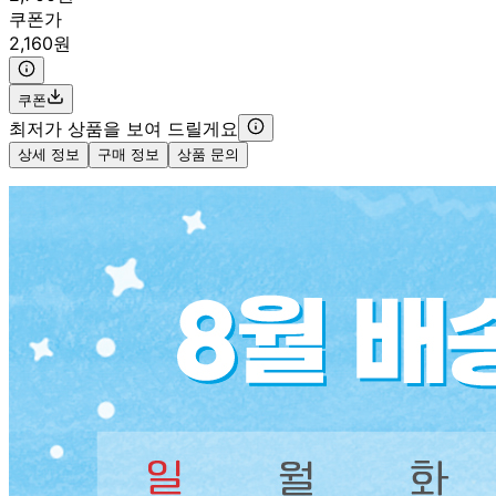
쿠폰가
2,160원
쿠폰
최저가 상품을 보여 드릴게요
상세 정보
구매 정보
상품 문의