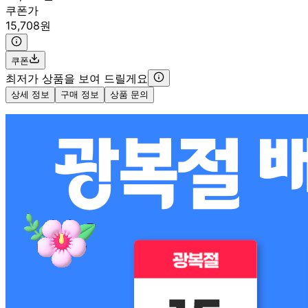
쿠폰가
15,708원
쿠폰
최저가 상품을 보여 드릴게요
상세 정보
구매 정보
상품 문의