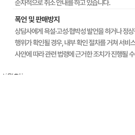
수입식품 여부
해당사항 없음
소비자 상담 관련 전화번호
1588-6967
반품/교환 정보
판매자명
CJ프레시웨이
문의번호
1588-6967
반품/교환
배송비
반품 배송비: 30,000원
교환 배송비: 30,000원
주의사항
전자상거래 등에서의 소비자보호법에 관한 법률에 의거하여
미성년자가 체결한 계약은 법정대리인이 동의하지 않은 경우
본인 또는 법정대리인이 취소할 수 있습니다. 식봄에 등록된
판매상품과 상품의 내용은 판매자가 등록한 것으로 (주)마켓