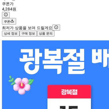
쿠폰가
4,284원
쿠폰
최저가 상품을 보여 드릴게요
상세 정보
구매 정보
상품 문의