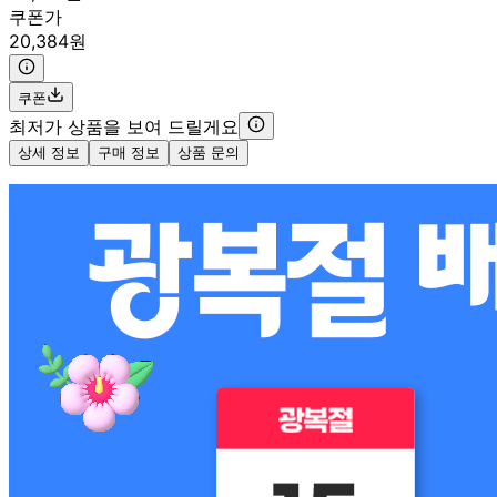
쿠폰가
20,384원
쿠폰
최저가 상품을 보여 드릴게요
상세 정보
구매 정보
상품 문의