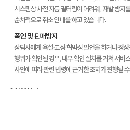
본인 또는 법정대리인이 취소할 수 있습니다. 식봄에 등록된
판매상품과 상품의 내용은 판매자가 등록한 것으로 (주)마켓
보로는 그 등록내용에 대하여 일체의 책임을 지지 않습니다.
상세 정보
구매 정보
상품 문의
상품 문의
문의글 작성
내 문의만 보기
비밀글 제외
답변완료
비밀글입니다.
이*온
2026.06.16
비밀글 입니다
판매자
2026.06.16
비밀글 입니다.
1