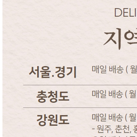
내 문의만 보기
비밀글 제외
답변완료
비밀글입니다.
정*훈
2026.06.11
비밀글 입니다
판매자
2026.06.11
비밀글 입니다.
답변완료
비밀글입니다.
이*혜
2026.05.24
비밀글 입니다
판매자
2026.05.25
비밀글 입니다.
답변완료
비밀글입니다.