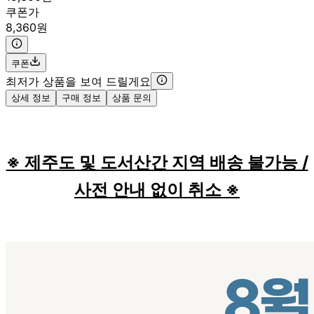
쿠폰가
8,360원
쿠폰
최저가 상품을 보여 드릴게요
상세 정보
구매 정보
상품 문의
※ 제주도 및 도서산간 지역 배송 불가능 /
사전 안내 없이 취소 ※