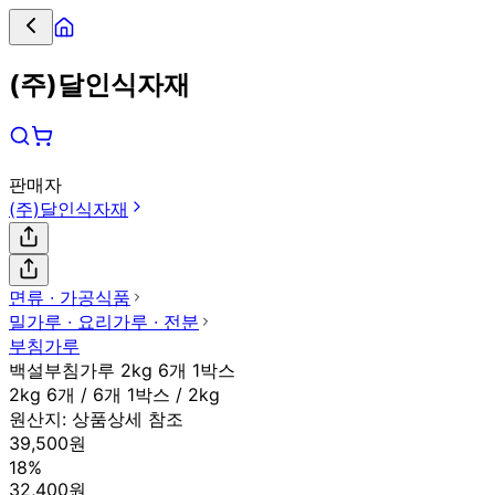
(주)달인식자재
판매자
(주)달인식자재
면류 ∙ 가공식품
밀가루 ∙ 요리가루 ∙ 전분
부침가루
백설부침가루 2kg 6개 1박스
2kg 6개 / 6개 1박스 / 2kg
원산지:
상품상세 참조
39,500원
18%
32,400원