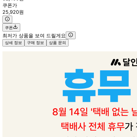
쿠폰가
25,920원
쿠폰
최저가 상품을 보여 드릴게요
상세 정보
구매 정보
상품 문의