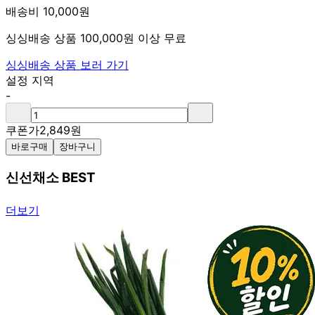
배송비 10,000원
싱싱배송 상품 100,000원 이상 무료
싱싱배송 상품 보러 가기
설정 지역
-
쿠폰가
2,849
원
바로구매
장바구니
신선채소 BEST
더보기