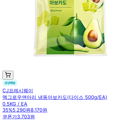
CJ프레시웨이
맥그로우앤마리 냉동아보카도(다이스 500g/EA)
0.5KG / EA
35
%
5,290원
8,170원
쿠폰가
3,703원