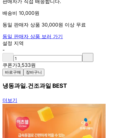
판매자가 직접 배송합니다.
배송비 10,000원
동일 판매자 상품 30,000원 이상 무료
동일 판매자 상품 보러 가기
설정 지역
-
쿠폰가
3,533
원
바로구매
장바구니
냉동과일.건조과일 BEST
더보기