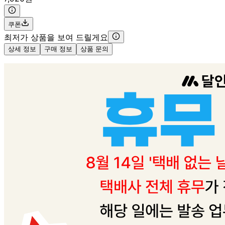
쿠폰
최저가 상품을 보여 드릴게요
상세 정보
구매 정보
상품 문의