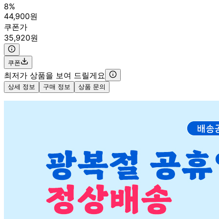
8%
44,900원
쿠폰가
35,920원
쿠폰
최저가 상품을 보여 드릴게요
상세 정보
구매 정보
상품 문의