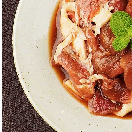
포장단위별 용량(중량)
상품상세 참조
포장단위별 수량
상품상세 참조
포장단위별 크기
상품상세 참조
제조연월일(포장일 또는 생산연도)
상품상세 참조
소비기한 또는 품질유지기한
상품상세 참조
생산자
상품상세 참조
원산지
상품상세 참조
관련법상 표시사항
상품상세 참조
상품구성
상품상세 참조
보관방법 또는 취급방법
상품상세 참조
소비자 상담 관련 전화번호