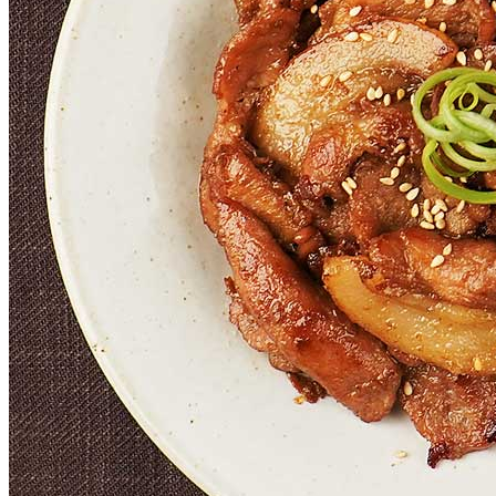
내 문의만 보기
비밀글 제외
작성된 문의글이 없습니다
주문하기