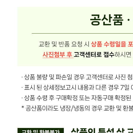
내 문의만 보기
비밀글 제외
작성된 문의글이 없습니다
주문하기