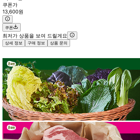
쿠폰가
13,600원
쿠폰
최저가 상품을 보여 드릴게요
상세 정보
구매 정보
상품 문의