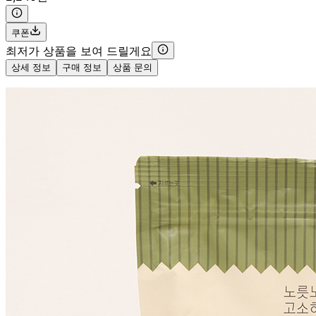
쿠폰
최저가 상품을 보여 드릴게요
상세 정보
구매 정보
상품 문의