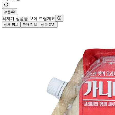
쿠폰
최저가 상품을 보여 드릴게요
상세 정보
구매 정보
상품 문의