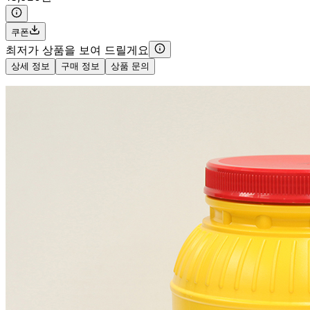
쿠폰
최저가 상품을 보여 드릴게요
상세 정보
구매 정보
상품 문의