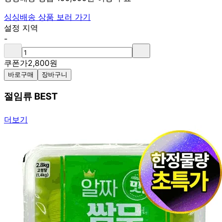
싱싱배송 상품 보러 가기
설정 지역
-
쿠폰가
2,800
원
바로구매
장바구니
절임류 BEST
더보기