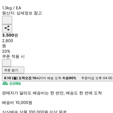
1.3kg / EA
원산지:
상세정보 참고
3,500
원
2,800
원
20%
쿠폰 적용 시
쿠폰 받기
8.10 (월) 도착
오전 10시
까지 배송 도착 확률
90%
주문마감 오후 04:00
판매자가 달라도 배송비는 한 번만, 배송도 한 번에 도착
배송비 10,000원
싱싱배송 상품 100,000원 이상 무료