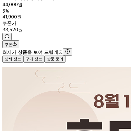
44,000원
5%
41,900원
쿠폰가
33,520원
쿠폰
최저가 상품을 보여 드릴게요
상세 정보
구매 정보
상품 문의