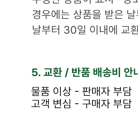
반품/교환
배송비
반품 배송비: 4,000원
교환 배송비: 8,000원
주의사항
전자상거래 등에서의 소비자보호법에 관한 법률에 의거하여
미성년자가 체결한 계약은 법정대리인이 동의하지 않은 경우
본인 또는 법정대리인이 취소할 수 있습니다. 식봄에 등록된
판매상품과 상품의 내용은 판매자가 등록한 것으로 (주)마켓
보로는 그 등록내용에 대하여 일체의 책임을 지지 않습니다.
상세 정보
구매 정보
상품 문의
상품 문의
문의글 작성
내 문의만 보기
비밀글 제외
답변완료