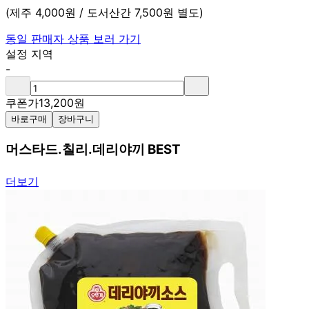
(제주 4,000원 / 도서산간 7,500원 별도)
동일 판매자 상품 보러 가기
설정 지역
-
쿠폰가
13,200
원
바로구매
장바구니
머스타드.칠리.데리야끼 BEST
더보기