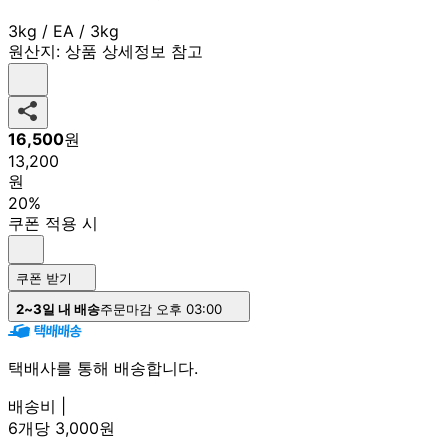
3kg / EA / 3kg
원산지:
상품 상세정보 참고
16,500
원
13,200
원
20%
쿠폰 적용 시
쿠폰 받기
2~3일 내 배송
주문마감 오후 03:00
택배사를 통해 배송합니다.
배송비 |
6개당 3,000원