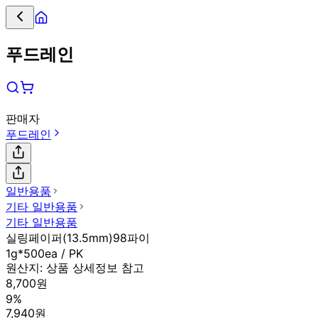
푸드레인
판매자
푸드레인
일반용품
기타 일반용품
기타 일반용품
실링페이퍼(13.5mm)98파이
1g*500ea / PK
원산지:
상품 상세정보 참고
8,700원
9%
7,940원