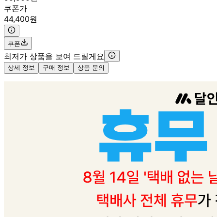
쿠폰가
44,400원
쿠폰
최저가 상품을 보여 드릴게요
상세 정보
구매 정보
상품 문의