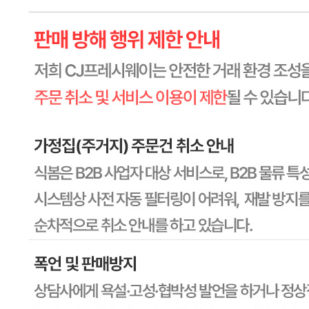
반품 배송비: 30,000원
교환 배송비: 30,000원
주의사항
전자상거래 등에서의 소비자보호법에 관한 법률에 의거하여
미성년자가 체결한 계약은 법정대리인이 동의하지 않은 경우
본인 또는 법정대리인이 취소할 수 있습니다. 식봄에 등록된
판매상품과 상품의 내용은 판매자가 등록한 것으로 (주)마켓
보로는 그 등록내용에 대하여 일체의 책임을 지지 않습니다.
상세 정보
구매 정보
상품 문의
상품 문의
문의글 작성
내 문의만 보기
비밀글 제외
작성된 문의글이 없습니다