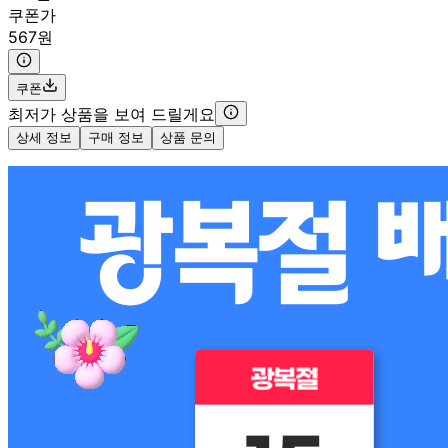
쿠폰가
567원
쿠폰
최저가 상품을 보여 드릴게요
상세 정보
구매 정보
상품 문의