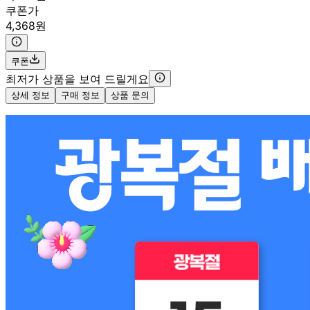
쿠폰가
4,368원
쿠폰
최저가 상품을 보여 드릴게요
상세 정보
구매 정보
상품 문의