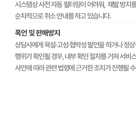
판매자명
CJ프레시웨이
문의번호
1588-6967
반품/교환
배송비
반품 배송비: 30,000원
교환 배송비: 30,000원
주의사항
전자상거래 등에서의 소비자보호법에 관한 법률에 의거하여
미성년자가 체결한 계약은 법정대리인이 동의하지 않은 경우
본인 또는 법정대리인이 취소할 수 있습니다. 식봄에 등록된
판매상품과 상품의 내용은 판매자가 등록한 것으로 (주)마켓
보로는 그 등록내용에 대하여 일체의 책임을 지지 않습니다.
상세 정보
구매 정보
상품 문의
상품 문의
문의글 작성
내 문의만 보기