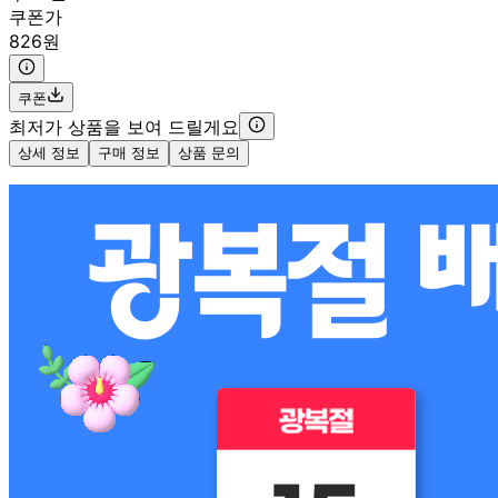
쿠폰가
826원
쿠폰
최저가 상품을 보여 드릴게요
상세 정보
구매 정보
상품 문의