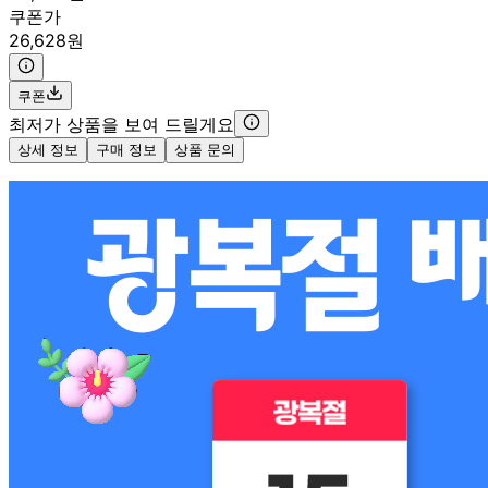
쿠폰가
26,628원
쿠폰
최저가 상품을 보여 드릴게요
상세 정보
구매 정보
상품 문의