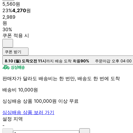
5,560
원
23
%
4,270
원
2,989
원
30%
쿠폰 적용 시
쿠폰 받기
8.10 (월) 도착
오전 11시
까지 배송 도착 확률
90%
주문마감 오후 04:00
판매자가 달라도 배송비는 한 번만, 배송도 한 번에 도착
배송비 10,000원
싱싱배송 상품 100,000원 이상 무료
싱싱배송 상품 보러 가기
설정 지역
-