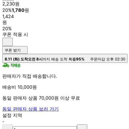
2,230
원
20
%
1,780
원
1,424
원
20%
쿠폰 적용 시
쿠폰 받기
8.11 (화) 도착
오전 8시
까지 배송 도착 확률
95%
주문마감 오후 02:30
판매자가 직접 배송합니다.
배송비 10,000원
동일 판매자 상품 70,000원 이상 무료
동일 판매자 상품 보러 가기
설정 지역
-