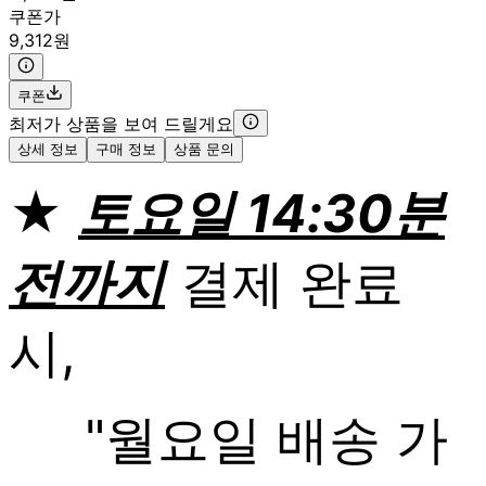
쿠폰가
9,312원
쿠폰
최저가 상품을 보여 드릴게요
상세 정보
구매 정보
상품 문의
★
토요일 14:30분
전까지
결제 완료
시,
"월요일 배송 가