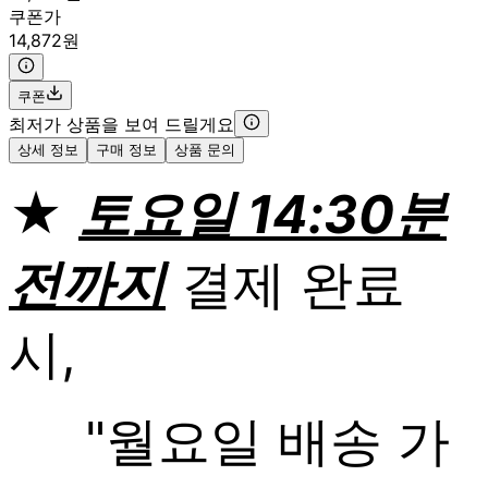
쿠폰가
14,872원
쿠폰
최저가 상품을 보여 드릴게요
상세 정보
구매 정보
상품 문의
★
토요일 14:30분
전까지
결제 완료
시,
"월요일 배송 가