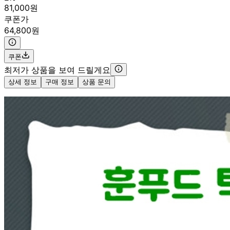
81,000원
쿠폰가
64,800원
쿠폰
최저가 상품을 보여 드릴게요
상세 정보
구매 정보
상품 문의