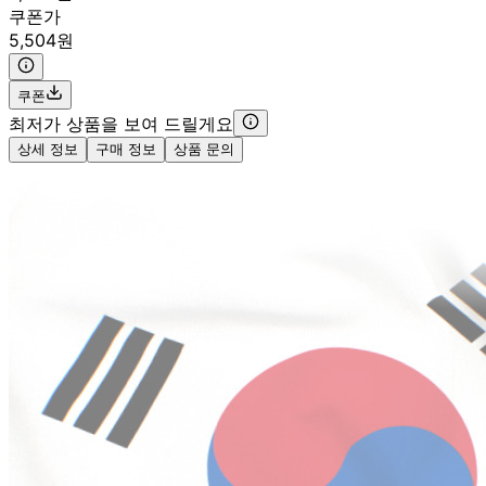
쿠폰가
5,504원
쿠폰
최저가 상품을 보여 드릴게요
상세 정보
구매 정보
상품 문의