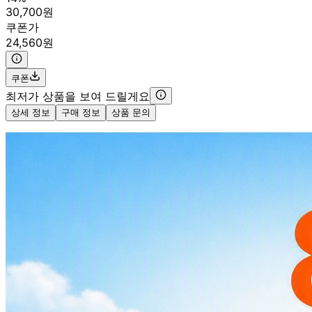
30,700원
쿠폰가
24,560원
쿠폰
최저가 상품을 보여 드릴게요
상세 정보
구매 정보
상품 문의