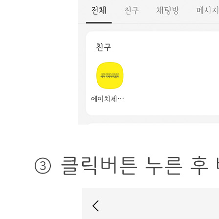
제조자
상품상세 참조
제조국
상품상세 참조
관세 신고
해당사항 없음
품질보증기준
상품상세 참조
AS 책임자와 전화번호
상품상세 참조
반품/교환 정보
판매자명
에이치제이팩토리
문의번호
070-7732-3366
반품/교환
배송비
반품 배송비: 제품 문제 외 환불 요청시 왕복 택배비 5,000원
교환 배송비: 제품 문제 외 교환 요청시 왕복 택배비 5,000원
주의사항