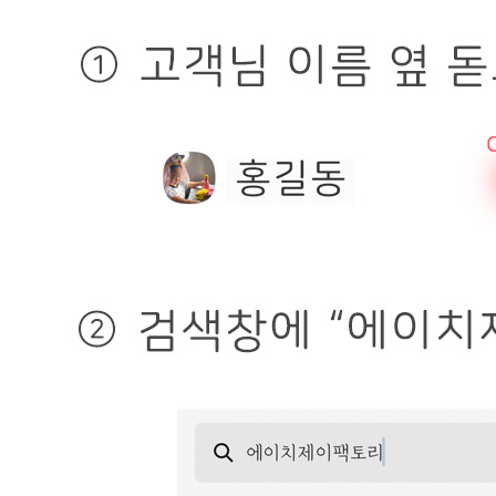
사업자
등록번호
601-32-08994
통신판매
신고번호
제2019-고양일산동-1648호
상품 고시 정보
품명
상품상세 참조
모델명
상품상세 참조
재질
상품상세 참조
구성품
상품상세 참조
크기
상품상세 참조
동일 모델의 출시연월
상품상세 참조