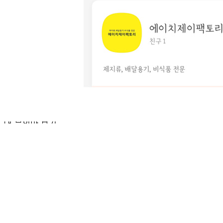
전자상거래 등에서의 소비자보호법에 관한 법률에 의거하여
미성년자가 체결한 계약은 법정대리인이 동의하지 않은 경우
본인 또는 법정대리인이 취소할 수 있습니다. 식봄에 등록된
판매상품과 상품의 내용은 판매자가 등록한 것으로 (주)마켓
보로는 그 등록내용에 대하여 일체의 책임을 지지 않습니다.
상세 정보
구매 정보
상품 문의
상품 문의
문의글 작성
내 문의만 보기
비밀글 제외
답변완료
비밀글입니다.
조*성
2026.05.26
비밀글 입니다
판매자
2026.05.26
비밀글 입니다.