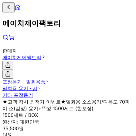
에이치제이팩토리
판매자
에이치제이팩토리
포장용기 ∙ 일회용품
일회용 용기 ∙ 컵
기타 포장용기
★고객 감사 최저가 이벤트★일회용 소스용기/다용도 70파
이 소(검정) 용기+뚜껑 1500세트 (합포장)
1500세트 / BOX
원산지:
대한민국
35,500원
14%