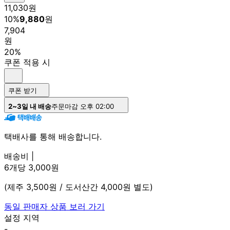
11,030
원
10
%
9,880
원
7,904
원
20%
쿠폰 적용 시
쿠폰 받기
2~3일 내 배송
주문마감 오후 02:00
택배사를 통해 배송합니다.
배송비 |
6개당 3,000원
(제주 3,500원 / 도서산간 4,000원 별도)
동일 판매자 상품 보러 가기
설정 지역
-