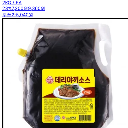
2KG / EA
23
%
7,200원
9,360원
쿠폰가
5,040원