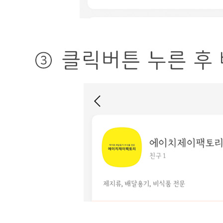
상세 정보
구매 정보
상품 문의
상품 문의
문의글 작성
내 문의만 보기
비밀글 제외
답변완료
비밀글입니다.
허*인
2026.05.18
비밀글 입니다
판매자
2026.05.19
비밀글 입니다.
답변완료
비밀글입니다.
김*대
2026.04.28
비밀글 입니다
판매자
2026.04.28
비밀글 입니다.
답변완료