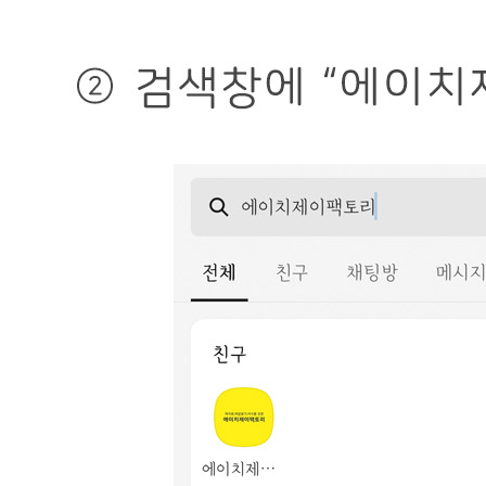
상품상세 참조
AS 책임자와 전화번호
상품상세 참조
반품/교환 정보
판매자명
에이치제이팩토리
문의번호
070-7732-3366
반품/교환
배송비
반품 배송비: 제품 문제 외 환불 요청시 왕복 택배비 5,000원
교환 배송비: 제품 문제 외 교환 요청시 왕복 택배비 5,000원
주의사항
전자상거래 등에서의 소비자보호법에 관한 법률에 의거하여
미성년자가 체결한 계약은 법정대리인이 동의하지 않은 경우
본인 또는 법정대리인이 취소할 수 있습니다. 식봄에 등록된
판매상품과 상품의 내용은 판매자가 등록한 것으로 (주)마켓
보로는 그 등록내용에 대하여 일체의 책임을 지지 않습니다.