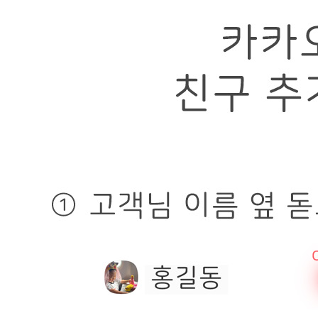
품명
상품상세 참조
모델명
상품상세 참조
재질
상품상세 참조
구성품
상품상세 참조
크기
상품상세 참조
동일 모델의 출시연월
상품상세 참조
제조자
상품상세 참조
제조국
상품상세 참조
관세 신고
해당사항 없음
품질보증기준