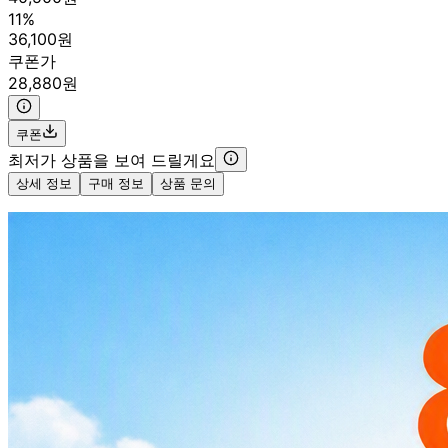
11%
36,100원
쿠폰가
28,880원
쿠폰
최저가 상품을 보여 드릴게요
상세 정보
구매 정보
상품 문의