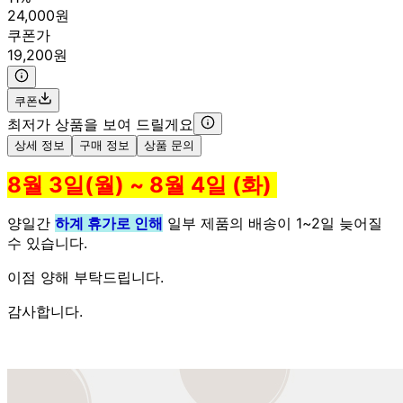
24,000원
쿠폰가
19,200원
쿠폰
최저가 상품을 보여 드릴게요
상세 정보
구매 정보
상품 문의
8월 3일(월) ~ 8월 4일 (화)
양일간
하계 휴가로 인해
일부 제품의 배송이 1~2일 늦어질
수 있습니다.
이점 양해 부탁드립니다.
감사합니다.