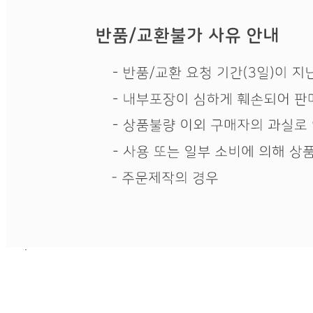
사업자
등록번호
601-32-08994
통신판매
신고번호
제2019-고양일산동-1648호
상품 고시 정보
품명
상품상세 참조
모델명
상품상세 참조
재질
상품상세 참조
구성품
상품상세 참조
크기
상품상세 참조
동일 모델의 출시연월
상품상세 참조