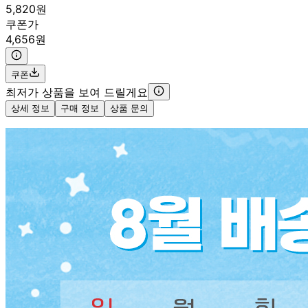
5,820원
쿠폰가
4,656원
쿠폰
최저가 상품을 보여 드릴게요
상세 정보
구매 정보
상품 문의