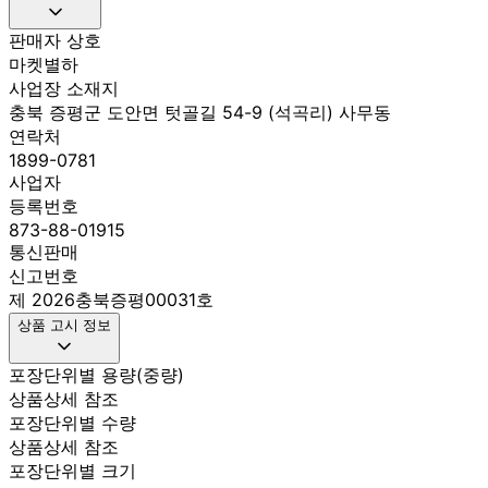
판매자 상호
마켓별하
사업장 소재지
충북 증평군 도안면 텃골길 54-9 (석곡리) 사무동
연락처
1899-0781
사업자
등록번호
873-88-01915
통신판매
신고번호
제 2026충북증평00031호
상품 고시 정보
포장단위별 용량(중량)
상품상세 참조
포장단위별 수량
상품상세 참조
포장단위별 크기