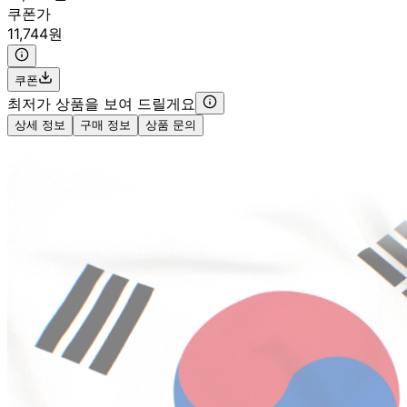
쿠폰가
11,744원
쿠폰
최저가 상품을 보여 드릴게요
상세 정보
구매 정보
상품 문의