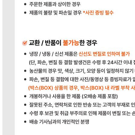
포장단위별 용량(중량)
상품상세 참조
포장단위별 수량
상품상세 참조
포장단위별 크기
상품상세 참조
제조연월일(포장일 또는 생산연도)
상품상세 참조
소비기한 또는 품질유지기한
상품상세 참조
생산자
상품상세 참조
원산지
상품상세 참조
관련법상 표시사항
상품상세 참조
상품구성
상품상세 참조
보관방법 또는 취급방법
상품상세 참조