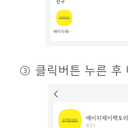
모델명
상품상세 참조
재질
상품상세 참조
구성품
상품상세 참조
크기
상품상세 참조
동일 모델의 출시연월
상품상세 참조
제조자
상품상세 참조
제조국
상품상세 참조
관세 신고
해당사항 없음
품질보증기준
상품상세 참조
AS 책임자와 전화번호
상품상세 참조
반품/교환 정보