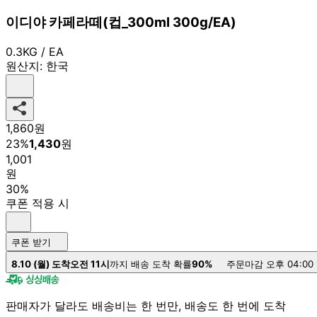
이디야 카페라떼(컵_300ml 300g/EA)
0.3KG / EA
원산지:
한국
1,860
원
23
%
1,430
원
1,001
원
30%
쿠폰 적용 시
쿠폰 받기
8.10 (월) 도착
오전 11시
까지 배송 도착 확률
90%
주문마감 오후 04:00
판매자가 달라도 배송비는 한 번만, 배송도 한 번에 도착