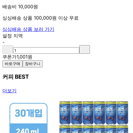
배송비 10,000원
싱싱배송 상품 100,000원 이상 무료
싱싱배송 상품 보러 가기
설정 지역
-
쿠폰가
1,001
원
바로구매
장바구니
커피 BEST
더보기